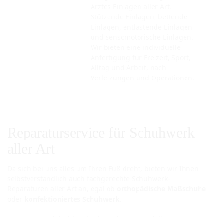
Arztes Einlagen aller Art.
Stützende Einlagen, bettende
Einlagen, entlastende Einlagen
und sensomotorische Einlagen.
Wir bieten eine individuelle
Anfertigung für Freizeit, Sport,
Alltag und Arbeit, nach
Verletzungen und Operationen.
Reparaturservice für Schuhwerk
aller Art
Da sich bei uns alles um Ihren Fuß dreht, bieten wir Ihnen
selbstverständlich auch fachgerechte Schuhwerk-
Reparaturen aller Art an, egal ob
orthopädische Maßschuhe
oder
konfektioniert
es
Schuhwerk
.