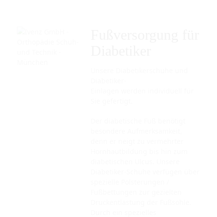
Fußversorgung für
Diabetiker
Unsere Diabetikerschuhe und
Diabetiker-
Einlagen werden individuell für
Sie gefertigt.
Der diabetische Fuß benötigt
besondere Aufmerksamkeit,
denn er
neigt zu vermehrter
Hornhautbildung bis hin zum
diabetischen Ulcus. Unsere
Diabetiker-Schuhe verfügen über
spezielle Polsterungen /
Fußbettungen zur gezielten
Druckentlastung der Fußsohle.
Durch ein spezielles