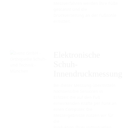
Messverfahren werden Ihre Füße
gescannt und die
Druckverteilung an der Fußsohle
ermittelt.
Elektronische
Schuh-
Innendruckmessung
Bei dieser Messung übermitteln
hochsensible Sensoren in
Echtzeit die auf den Fuß
einwirkenden Kräfte per Funk an
einen Computer. Die
Messergebnisse nutzen wir für
die
Produktion Ihrer individuellen