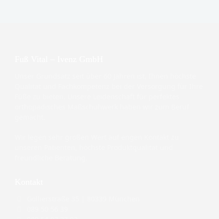
Fuß Vital – Ivenz GmbH
Unser Grundsatz seit über 60 Jahren ist, Ihnen höchste
Qualität und Fachkompetenz bei der Versorgung für Ihre
Füße zu bieten. Unsere Leidenschaft für perfektes
orthopädisches Maßschuhwerk haben wir zum Beruf
gemacht.
Wir legen sehr großen Wert auf engen Kontakt zu
unseren Patienten, höchste Produktqualität und
freundliche Beratung.
Kontakt
Gollierstraße 35 | 80339 München
089 50 56 39