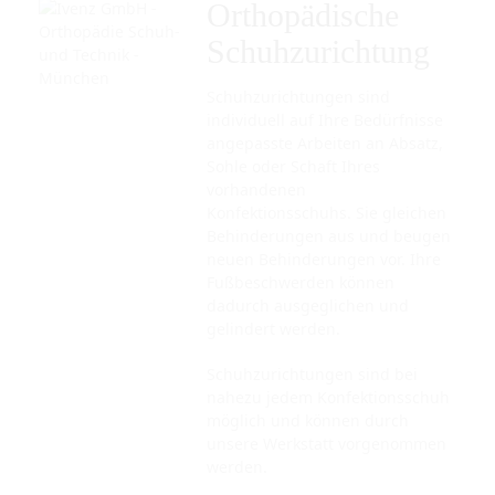
Orthopädische
Schuhzurichtung
Schuhzurichtungen sind
individuell auf Ihre Bedürfnisse
angepasste Arbeiten an Absatz,
Sohle oder Schaft Ihres
vorhandenen
Konfektionsschuhs. Sie gleichen
Behinderungen aus und beugen
neuen Behinderungen vor. Ihre
Fußbeschwerden können
dadurch ausgeglichen und
gelindert werden.
Schuhzurichtungen sind bei
nahezu jedem Konfektionsschuh
möglich und können durch
unsere Werkstatt vorgenommen
werden.