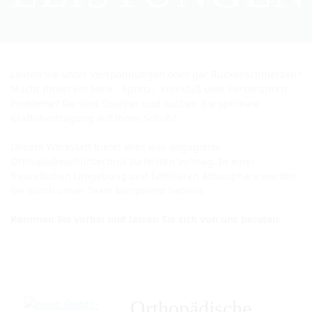
Leiden Sie unter Verspannungen oder gar Rückenschmerzen?
Macht Ihnen ein Senk-, Spreiz-, Knickfuß oder Fersensporn
Probleme? Sie sind Sportler und suchen die optimale
Kraftübertragung auf Ihren Schuh?
Unsere Werkstatt bietet alles was engagierte
Orthopädieschuhtechnik zu leisten vermag. In einer
freundlichen Umgebung und familiären Atmosphäre werden
Sie durch unser Team kompetent betreut.
Kommen Sie vorbei und lassen Sie sich von uns beraten:
Orthopädische