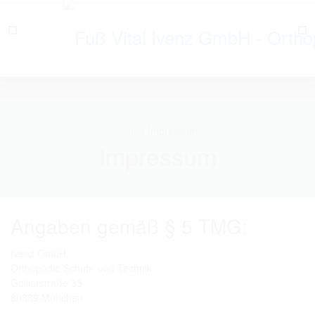
Home
Impressum
Impressum
Angaben gemäß § 5 TMG:
Ivenz GmbH
Orthopädie Schuh- und Technik
Gollierstraße 35
80339 München