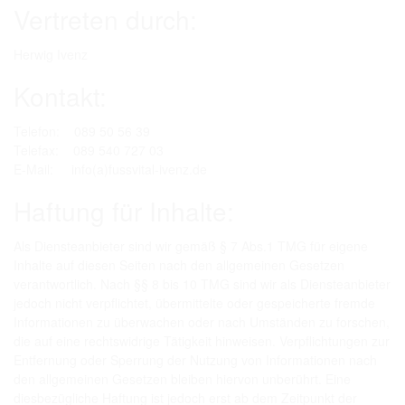
Vertreten durch:
Herwig Ivenz
Kontakt:
Telefon: 089 50 56 39
Telefax: 089 540 727 03
E-Mail: info(a)fussvital-ivenz.de
Haftung für Inhalte:
Als Diensteanbieter sind wir gemäß § 7 Abs.1 TMG für eigene
Inhalte auf diesen Seiten nach den allgemeinen Gesetzen
verantwortlich. Nach §§ 8 bis 10 TMG sind wir als Diensteanbieter
jedoch nicht verpflichtet, übermittelte oder gespeicherte fremde
Informationen zu überwachen oder nach Umständen zu forschen,
die auf eine rechtswidrige Tätigkeit hinweisen. Verpflichtungen zur
Entfernung oder Sperrung der Nutzung von Informationen nach
den allgemeinen Gesetzen bleiben hiervon unberührt. Eine
diesbezügliche Haftung ist jedoch erst ab dem Zeitpunkt der