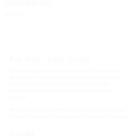
Bildmaterial:
iStock.com
Fuß Vital – Ivenz GmbH
Unser Grundsatz seit über 60 Jahren ist, Ihnen höchste
Qualität und Fachkompetenz bei der Versorgung für Ihre
Füße zu bieten. Unsere Leidenschaft für perfektes
orthopädisches Maßschuhwerk haben wir zum Beruf
gemacht.
Wir legen sehr großen Wert auf engen Kontakt zu unseren
Patienten, höchste Produktqualität und freundliche Beratung.
Kontakt