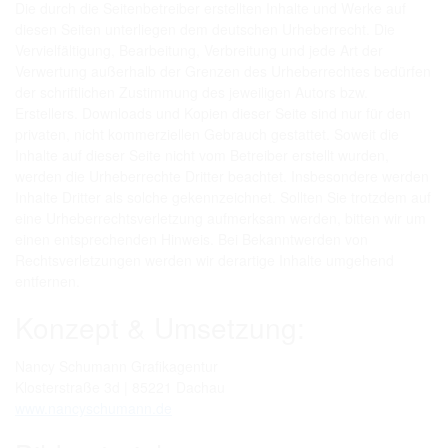
Die durch die Seitenbetreiber erstellten Inhalte und Werke auf
diesen Seiten unterliegen dem deutschen Urheberrecht. Die
Vervielfältigung, Bearbeitung, Verbreitung und jede Art der
Verwertung außerhalb der Grenzen des Urheberrechtes bedürfen
der schriftlichen Zustimmung des jeweiligen Autors bzw.
Erstellers. Downloads und Kopien dieser Seite sind nur für den
privaten, nicht kommerziellen Gebrauch gestattet. Soweit die
Inhalte auf dieser Seite nicht vom Betreiber erstellt wurden,
werden die Urheberrechte Dritter beachtet. Insbesondere werden
Inhalte Dritter als solche gekennzeichnet. Sollten Sie trotzdem auf
eine Urheberrechtsverletzung aufmerksam werden, bitten wir um
einen entsprechenden Hinweis. Bei Bekanntwerden von
Rechtsverletzungen werden wir derartige Inhalte umgehend
entfernen.
Konzept & Umsetzung:
Nancy Schumann Grafikagentur
Klosterstraße 3d | 85221 Dachau
www.nancyschumann.de