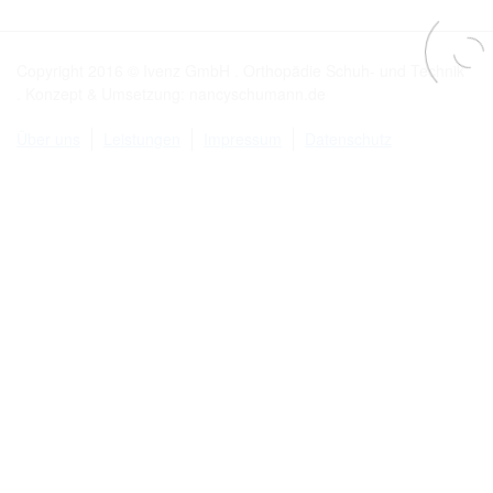
Copyright 2016 © Ivenz GmbH . Orthopädie Schuh- und Technik
. Konzept & Umsetzung: nancyschumann.de
Über uns
Leistungen
Impressum
Datenschutz